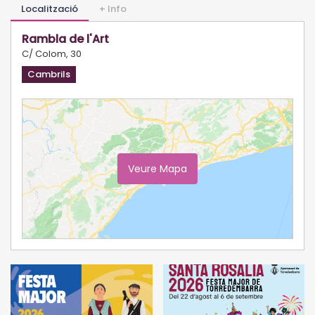
Localització
+ Info
Rambla de l'Art
C/ Colom, 30
Cambrils
Veure Mapa
Ampliar Mapa