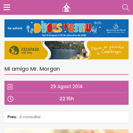
Mi amigo Mr. Morgan
29 Agost 2014
22:15h
Preu:
A consultar