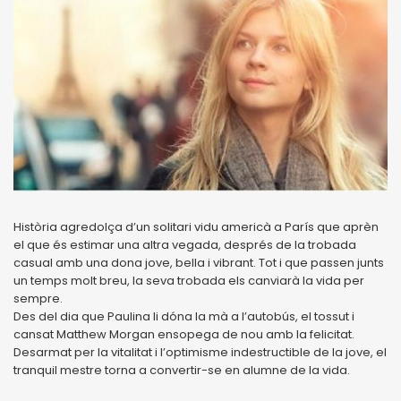
Història agredolça d’un solitari vidu americà a París que aprèn
el que és estimar una altra vegada, després de la trobada
casual amb una dona jove, bella i vibrant. Tot i que passen junts
un temps molt breu, la seva trobada els canviarà la vida per
sempre.
Des del dia que Paulina li dóna la mà a l’autobús, el tossut i
cansat Matthew Morgan ensopega de nou amb la felicitat.
Desarmat per la vitalitat i l’optimisme indestructible de la jove, el
tranquil mestre torna a convertir-se en alumne de la vida.