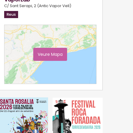
C/ Sant Serapi, 2 (Antic Vapor Vell)
Reus
Veure Mapa
Ampliar Mapa