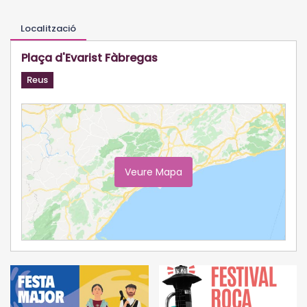
Localització
Plaça d'Evarist Fàbregas
Reus
Veure Mapa
Ampliar Mapa