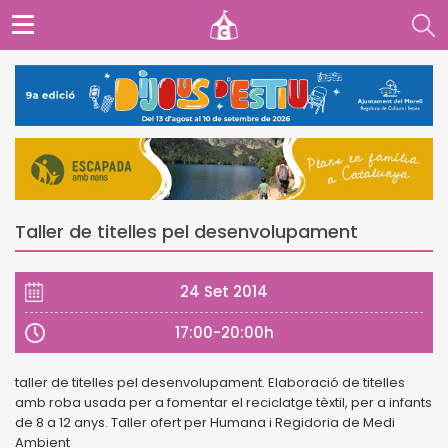
Taller de titelles pel desenvolupament
24 Set 2014
17:00-20:00h
taller de titelles pel desenvolupament. Elaboració de titelles
amb roba usada per a fomentar el reciclatge tèxtil, per a infants
de 8 a 12 anys. Taller ofert per Humana i Regidoria de Medi
Ambient