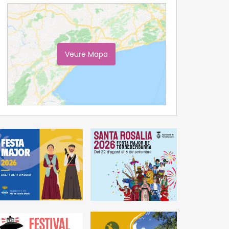
Veure Mapa
Ampliar Mapa