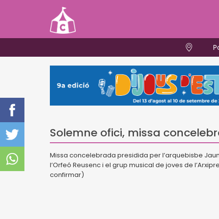
P
Solemne ofici, missa conceleb
Missa concelebrada presidida per l’arquebisbe Jaume 
l’Orfeó Reusenc i el grup musical de joves de l’Arxipr
confirmar)