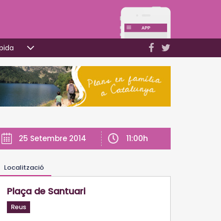
pida
11:00h
25 Setembre 2014
Localització
Plaça de Santuari
Reus