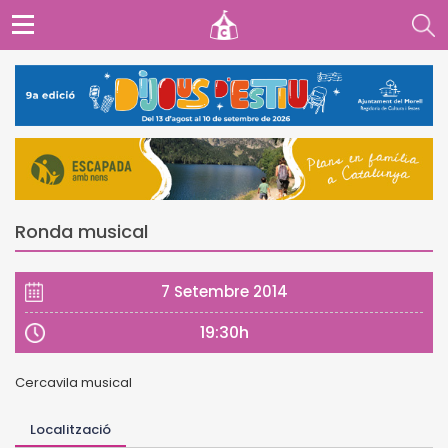
Ronda musical
7 Setembre 2014
19:30h
Cercavila musical
Localització