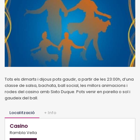
Tots els dimarts i dijous pots gaudir, a partir de les 23:00h, d’una
classe de salsa, bachata, ball social, les millors animacions i
rodes del casino amb Sixto Duque. Pots venir en parella o sol i
gaudeix del ball.
Localització
+ Info
Casino
Rambla Vella