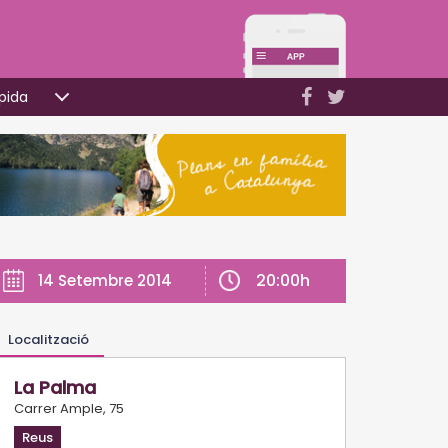
pida
20:00h
14 Setembre 2014
Localització
La Palma
Carrer Ample, 75
Reus