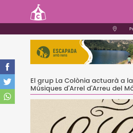
P
El grup La Colònia actuarà a la 
Músiques d'Arrel d'Arreu del Mó