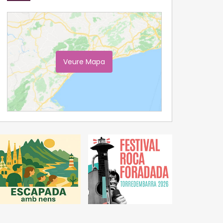
Veure Mapa
Ampliar Mapa