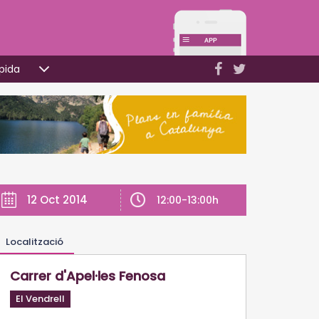
pida
12 Oct 2014
12:00-13:00h
Localització
Carrer d'Apel·les Fenosa
El Vendrell