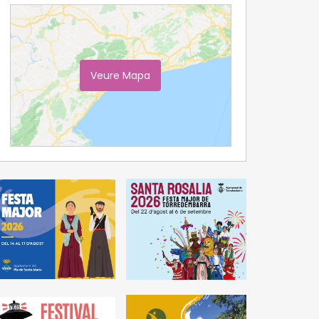
Veure Mapa
Ampliar Mapa