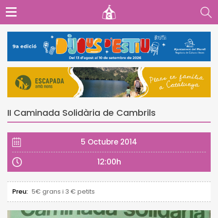
II Caminada Solidària de Cambrils
5 Octubre 2014
12:00h
Preu:
5€ grans i 3 € petits