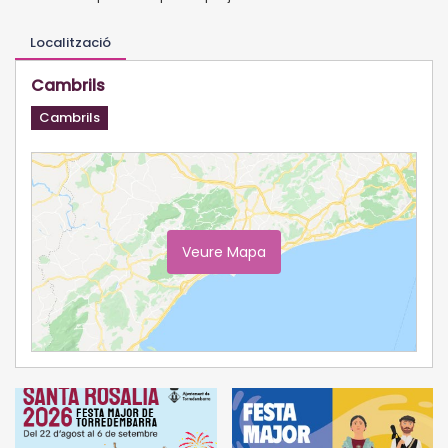
Localització
Cambrils
Cambrils
Veure Mapa
Ampliar Mapa