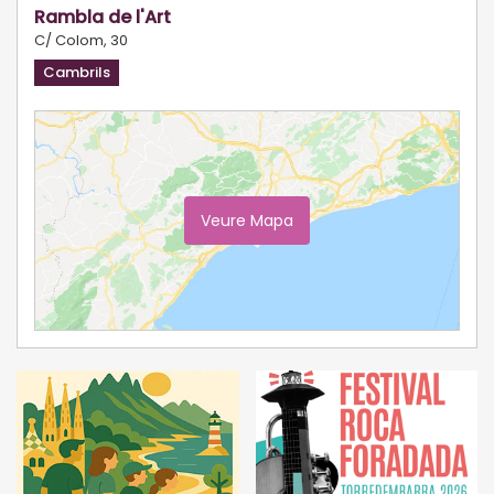
Rambla de l'Art
C/ Colom, 30
Cambrils
Veure Mapa
Ampliar Mapa