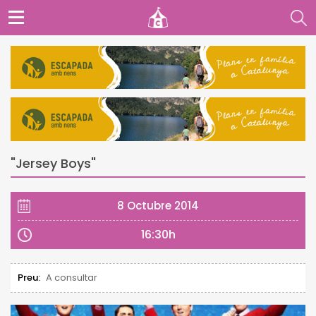
"Jersey Boys"
8 Octubre 2014
16:30h
Preu:
A consultar