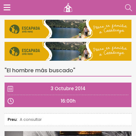
"El hombre más buscado"
3 Octubre 2014
16:00h
Preu:
A consultar