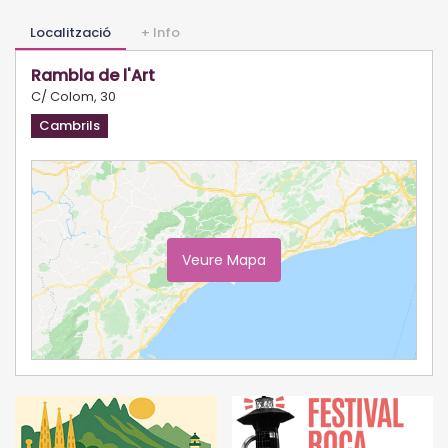
Localització
+ Info
Rambla de l'Art
C/ Colom, 30
Cambrils
Veure Mapa
Ampliar Mapa