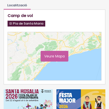
Localització
Camp de vol
El Pla de Santa Maria
Veure Mapa
Ampliar Mapa