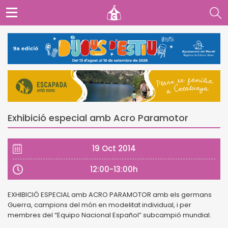
Exhibició especial amb Acro Paramotor
19 Oct 2014
12:00-13:00h
EXHIBICIÓ ESPECIAL amb ACRO PARAMOTOR amb els germans
Guerra, campions del món en modelitat individual, i per
membres del “Equipo Nacional Español” subcampió mundial.