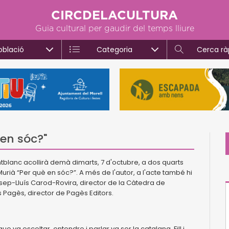
CIRCDELACULTURA
Guia cultural per gaudir del temps lliure
oblació
Categoria
Cerca rà
 en sóc?"
tblanc acollirà demà dimarts, 7 d'octubre, a dos quarts
Murià “Per què en sóc?”. A més de l'autor, a l'acte també hi
sep-Lluís Carod-Rovira, director de la Càtedra de
ís Pagès, director de Pagès Editors.
ue va escoltar, entendre i parlar va ser la catalana. Fill i