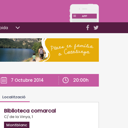
pida
20:00h
7 Octubre 2014
Localització
Biblioteca comarcal
C/ de la Vinya, 1
Montblanc