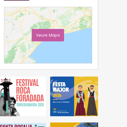
Veure Mapa
Ampliar Mapa