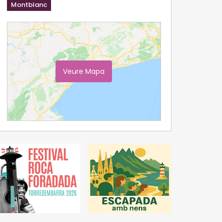
Montblanc
Veure Mapa
Ampliar Mapa