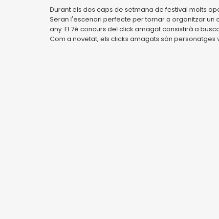
Durant els dos caps de setmana de festival molts 
Seran l'escenari perfecte per tornar a organitzar un c
any. El 7è concurs del click amagat consistirà a busca
Com a novetat, els clicks amagats són personatges vi