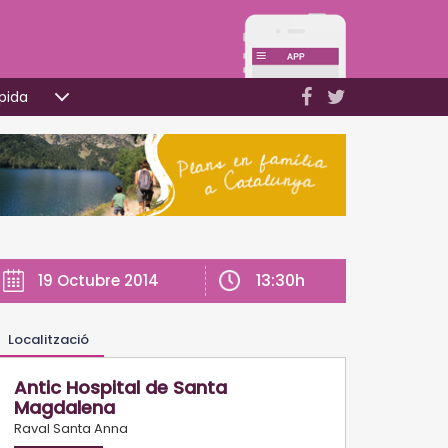
pida
13:30h
19 Octubre 2014
Localització
Antic Hospital de Santa
Magdalena
Raval Santa Anna