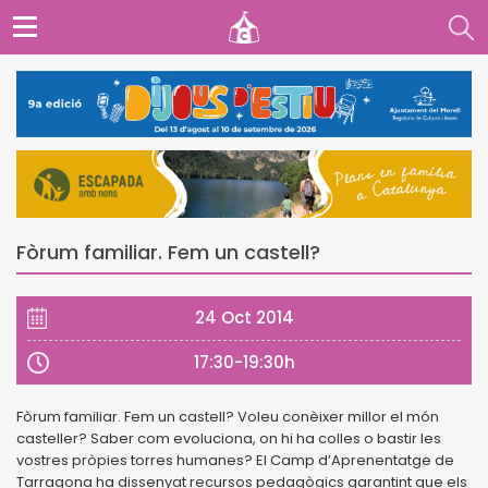
Fòrum familiar. Fem un castell?
24 Oct 2014
17:30-19:30h
Fòrum familiar. Fem un castell? Voleu conèixer millor el món
casteller? Saber com evoluciona, on hi ha colles o bastir les
vostres pròpies torres humanes? El Camp d’Aprenentatge de
Tarragona ha dissenyat recursos pedagògics garantint que els