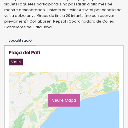
xiquets i xiquetes participants s’ho passaran d’allò més bé
mentre descobreixen l’univers casteller.Activitat per canalla de
vuit a dotze anys. Grups de fins a 20 infants (no cal reservar
prèviament). Col·laboren: Repsol i Coordinadora de Colles
Castelleres de Catalunya.
Localització
Plaça del Pati
Valls
Veure Mapa
Ampliar Mapa