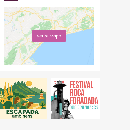
Veure Mapa
Ampliar Mapa