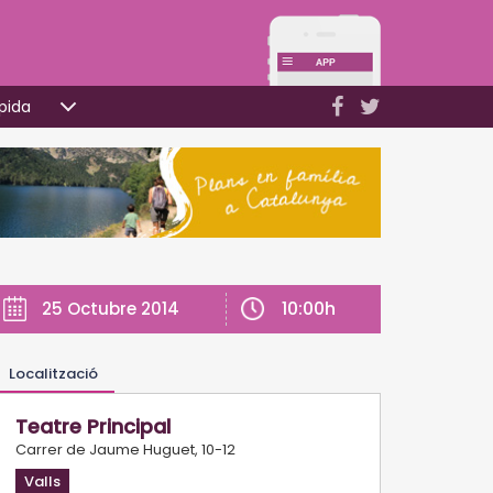
pida
10:00h
25 Octubre 2014
Localització
Teatre Principal
Carrer de Jaume Huguet, 10-12
Valls