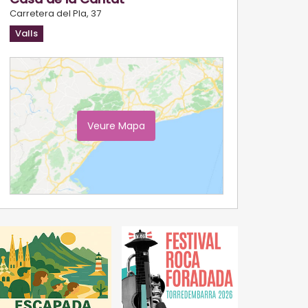
Carretera del Pla, 37
Valls
Veure Mapa
Ampliar Mapa