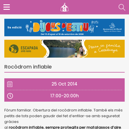
Rocòdrom inflable
25 Oct 2014
17:00-20:00h
Fòrum familiar. Obertura del rocòdrom inflable. També els més
petits de tots poden gaudir del fet d’enfilar-se amb seguretat
gràcies
al
rocòdrom inflable, sempre protegits per matalassos d’aire
.