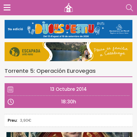
Torrente 5: Operación Eurovegas
13 Octubre 2014
18:30h
Preu:
3,90€