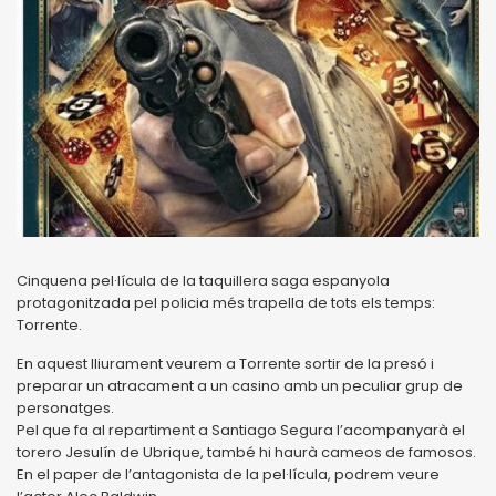
Cinquena pel·lícula de la taquillera saga espanyola
protagonitzada pel policia més trapella de tots els temps:
Torrente.
En aquest lliurament veurem a Torrente sortir de la presó i
preparar un atracament a un casino amb un peculiar grup de
personatges.
Pel que fa al repartiment a Santiago Segura l’acompanyarà el
torero Jesulín de Ubrique, també hi haurà cameos de famosos.
En el paper de l’antagonista de la pel·lícula, podrem veure