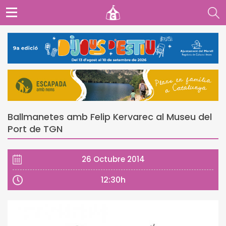
Ballmanetes amb Felip Kervarec al Museu del
Port de TGN
26 Octubre 2014
12:30h