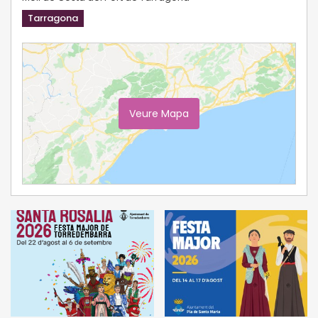
Tarragona
Veure Mapa
Ampliar Mapa