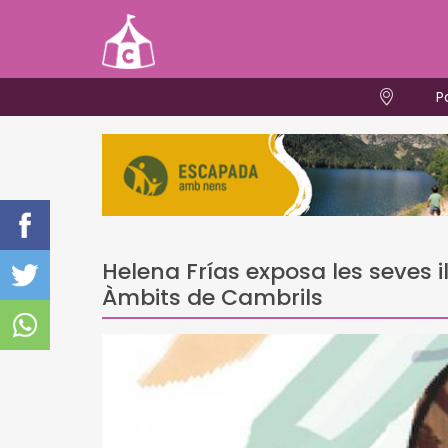
P
Helena Frías exposa les seves il
Àmbits de Cambrils