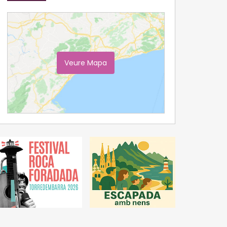
Veure Mapa
Ampliar Mapa