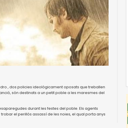
Pedro , dos policies ideològicament oposats que treballen
anció, són destinats a un petit poble a les maresmes del
esaparegudes durant les festes del poble. Els agents
robar el perillós assassí de les noies, el qual porta anys