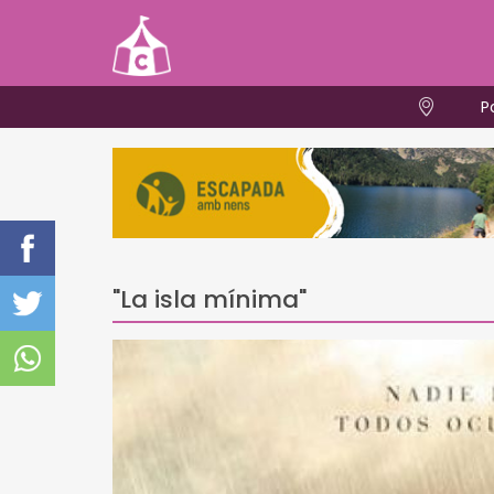
P
"La isla mínima"