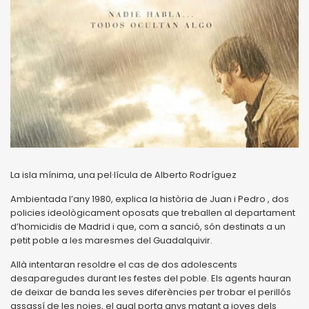
La isla mínima, una pel·lícula de Alberto Rodríguez
Ambientada l’any 1980, explica la història de Juan i Pedro , dos
policies ideològicament oposats que treballen al departament
d’homicidis de Madrid i que, com a sanció, són destinats a un
petit poble a les maresmes del Guadalquivir.
Allà intentaran resoldre el cas de dos adolescents
desaparegudes durant les festes del poble. Els agents hauran
de deixar de banda les seves diferències per trobar el perillós
assassí de les noies, el qual porta anys matant a joves dels