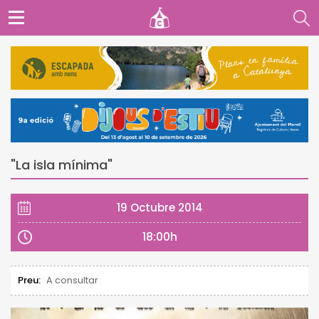
"La isla mínima"
19 Octubre 2014
18:00h
Preu:
A consultar