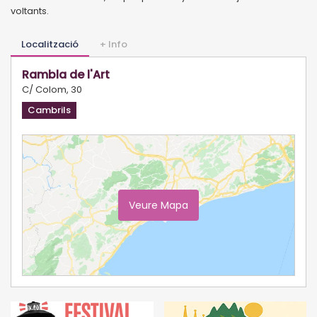
voltants.
Localització
+ Info
Rambla de l'Art
C/ Colom, 30
Cambrils
Veure Mapa
Ampliar Mapa