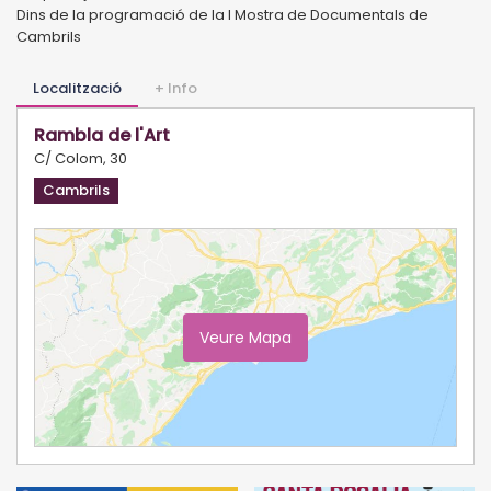
Dins de la programació de la I Mostra de Documentals de
Cambrils
Localització
+ Info
Rambla de l'Art
C/ Colom, 30
Cambrils
Veure Mapa
Ampliar Mapa