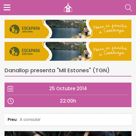
Danallop presenta "Mil Estones" (TGN)
25 Octubre 2014
22:00h
Preu:
A consular