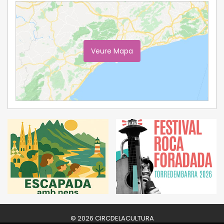
Veure Mapa
Ampliar Mapa
© 2026 CIRCDELACULTURA