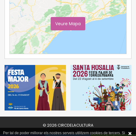
Veure Mapa
Ampliar Mapa
© 2026 CIRCDELACULTURA
Per tal de poder millorar els nostres serveis utilitzem cookies de tercers. Si