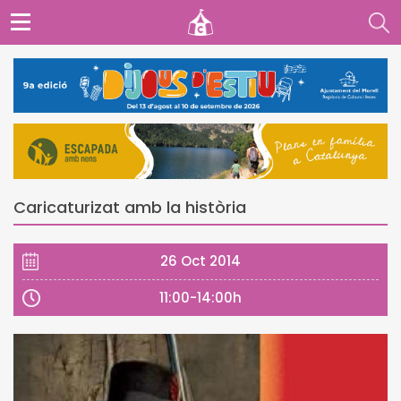
Caricaturizat amb la història
26 Oct 2014
11:00-14:00h