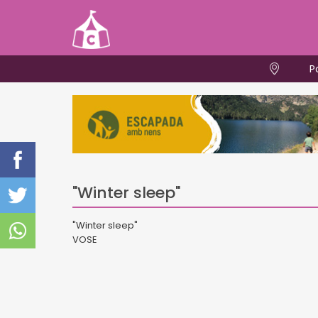
P
"Winter sleep"
"Winter sleep"
VOSE