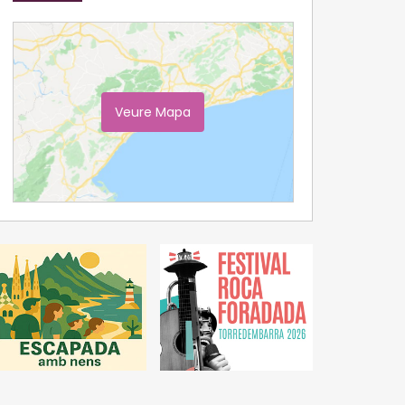
Veure Mapa
Ampliar Mapa