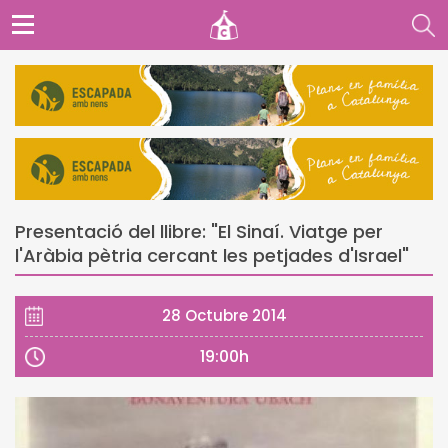
Presentació del llibre: "El Sinaí. Viatge per
l'Aràbia pètria cercant les petjades d'Israel"
28 Octubre 2014
19:00h