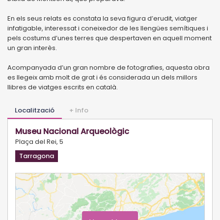
En els seus relats es constata la seva figura d’erudit, viatger
infatigable, interessat i coneixedor de les llengües semítiques i
pels costums d’unes terres que despertaven en aquell moment
un gran interès.
Acompanyada d’un gran nombre de fotografies, aquesta obra
es llegeix amb molt de grat i és considerada un dels millors
llibres de viatges escrits en català.
Localització
+ Info
Museu Nacional Arqueològic
Plaça del Rei, 5
Tarragona