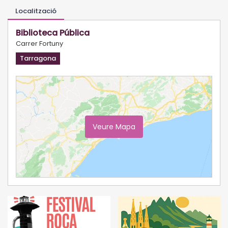
Localització
Biblioteca Pública
Carrer Fortuny
Tarragona
Veure Mapa
Ampliar Mapa