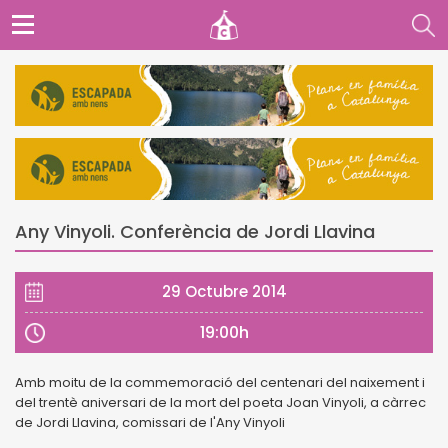
Any Vinyoli. Conferència de Jordi Llavina
29 Octubre 2014
19:00h
Amb moitu de la commemoració del centenari del naixement i
del trentè aniversari de la mort del poeta Joan Vinyoli, a càrrec
de Jordi Llavina, comissari de l'Any Vinyoli