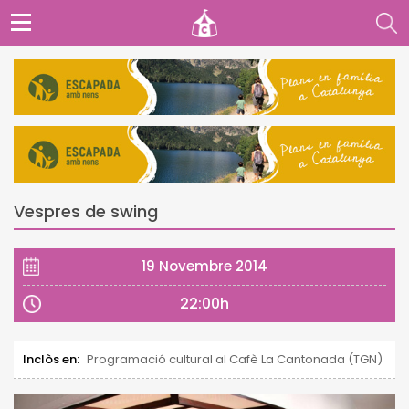
Vespres de swing
19 Novembre 2014
22:00h
Inclòs en:
Programació cultural al Cafè La Cantonada (TGN)