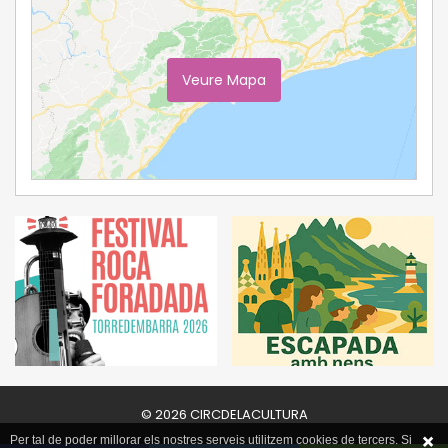
Veure Mapa
Ampliar Mapa
© 2026 CIRCDELACULTURA
Per tal de poder millorar els nostres serveis utilitzem cookies de tercers. Si