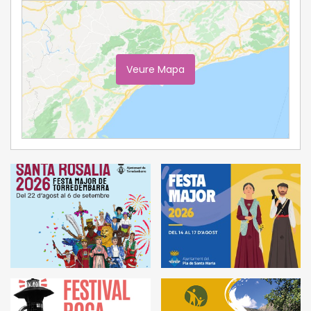
Veure Mapa
Ampliar Mapa