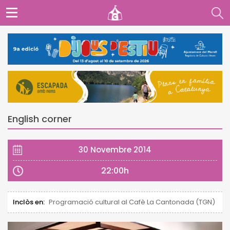
English corner
30 Novembre 2014
22:00h
Inclòs en:
Programació cultural al Cafè La Cantonada (TGN)