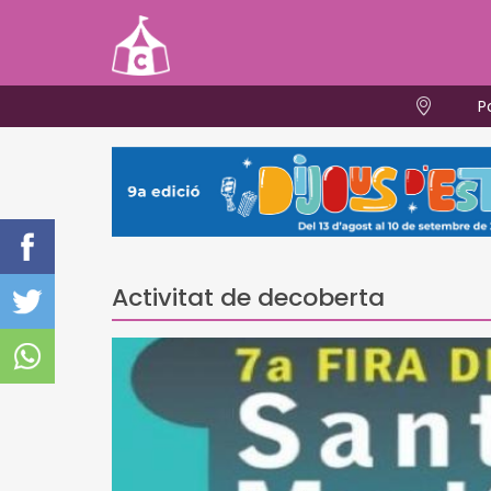
P
Activitat de decoberta