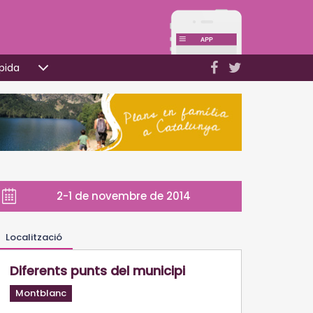
pida
2-1 de novembre de 2014
Localització
Diferents punts del municipi
Montblanc