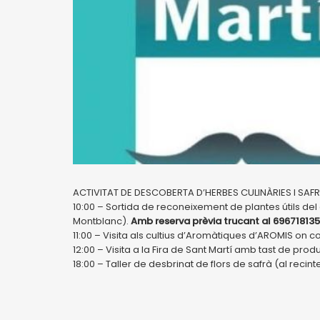
ACTIVITAT DE DESCOBERTA D’HERBES CULINÀRIES I SAF
10:00 – Sortida de reconeixement de plantes útils d
Montblanc).
Amb reserva prèvia trucant al 696718135
11:00 – Visita als cultius d’Aromàtiques d’AROMIS on c
12:00 – Visita a la Fira de Sant Martí amb tast de pro
18:00 – Taller de desbrinat de flors de safrà (al recint