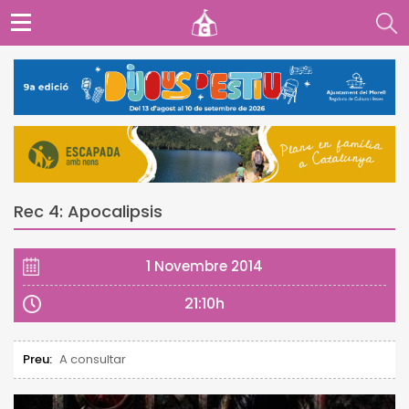
Rec 4: Apocalipsis
1 Novembre 2014
21:10h
Preu:
A consultar