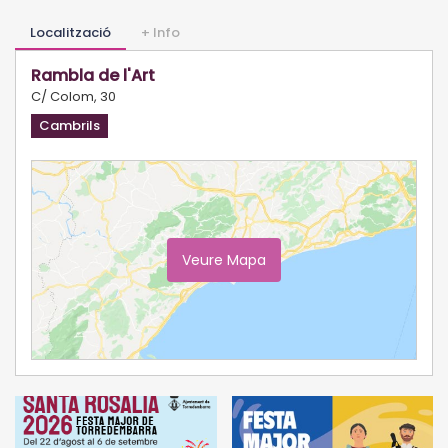
Localització
+ Info
Rambla de l'Art
C/ Colom, 30
Cambrils
Veure Mapa
Ampliar Mapa