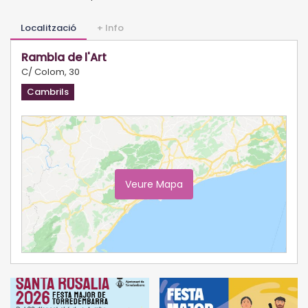
Localització
+ Info
Rambla de l'Art
C/ Colom, 30
Cambrils
Veure Mapa
Ampliar Mapa