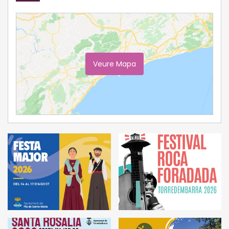
Veure Mapa
Ampliar Mapa