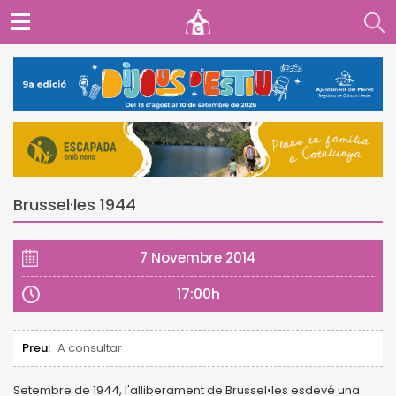
Brussel·les 1944
7 Novembre 2014
17:00h
Preu:
A consultar
Setembre de 1944, l'alliberament de Brussel•les esdevé una