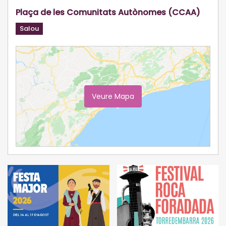
Plaça de les Comunitats Autònomes (CCAA)
Salou
Veure Mapa
Ampliar Mapa