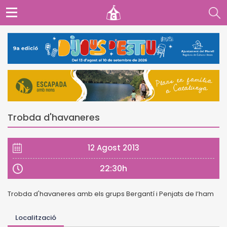
Trobda d'havaneres
12 Agost 2013
22:30h
Trobda d'havaneres amb els grups Bergantí i Penjats de l’ham
Localització