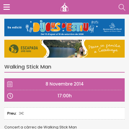
Walking Stick Man
8 Novembre 2014
17:00h
Preu:
3€
Concert a càrrec de Walking Stick Man