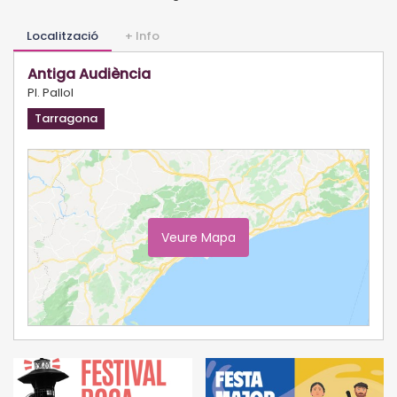
Localització
+ Info
Antiga Audiència
Pl. Pallol
Tarragona
Veure Mapa
Ampliar Mapa