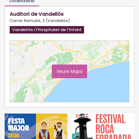
Localització
Auditori de Vandellòs
Carrer Remullà, 3 (Vandellòs)
Vandellòs i l'Hospitalet de l'Infant
Veure Mapa
Ampliar Mapa