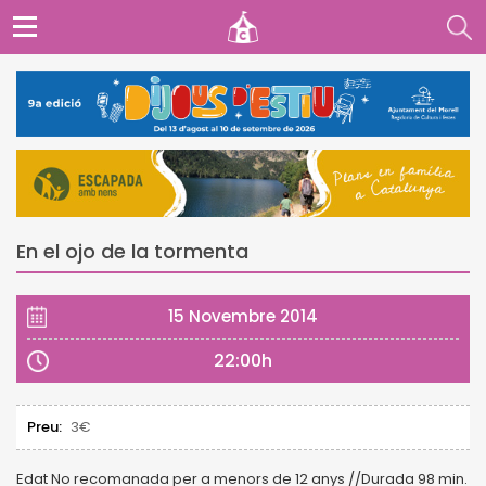
En el ojo de la tormenta
15 Novembre 2014
22:00h
Preu:
3€
Edat No recomanada per a menors de 12 anys //Durada 98 min.