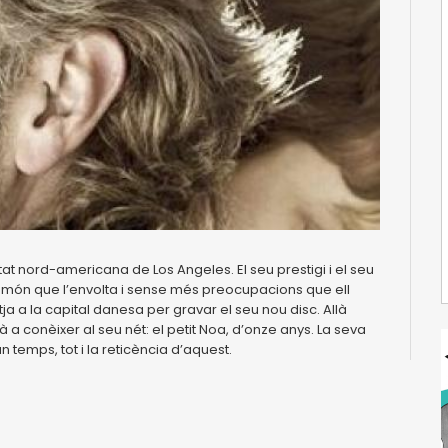
at nord-americana de Los Angeles. El seu prestigi i el seu
 al món que l’envolta i sense més preocupacions que ell
tja a la capital danesa per gravar el seu nou disc. Allà
rà a conèixer al seu nét: el petit Noa, d’onze anys. La seva
un temps, tot i la reticència d’aquest.