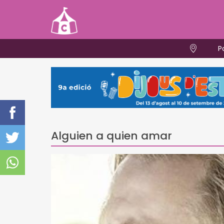
P
Alguien a quien amar