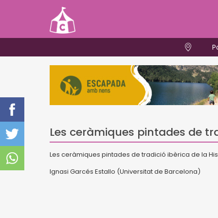
P
Les ceràmiques pintades de tra
Les ceràmiques pintades de tradició ibèrica de la His
Ignasi Garcés Estallo (Universitat de Barcelona)