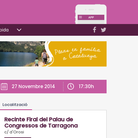
pida
17:30h
27 Novembre 2014
Localització
Recinte Firal del Palau de
Congressos de Tarragona
c/ d'Orosi