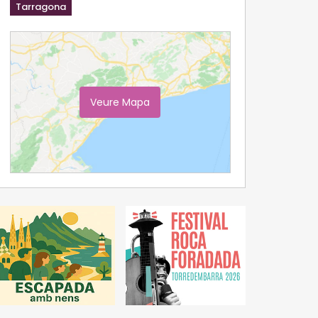
Tarragona
Veure Mapa
Ampliar Mapa