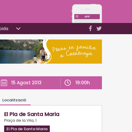
pida
19:00h
15 Agost 2013
Localització
El Pla de Santa Maria
Plaça de la Vila, 1
El Pla de Santa Maria