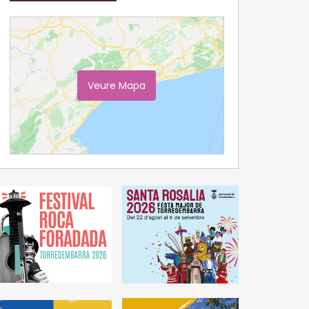
Veure Mapa
Ampliar Mapa