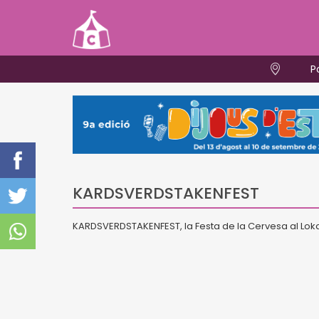
P
KARDSVERDSTAKENFEST
KARDSVERDSTAKENFEST, la Festa de la Cervesa al Loka