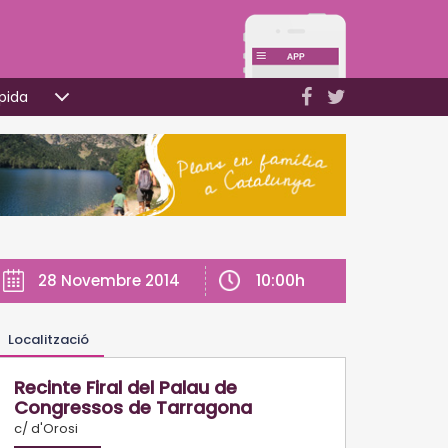
pida
10:00h
28 Novembre 2014
Localització
Recinte Firal del Palau de
Congressos de Tarragona
c/ d'Orosi