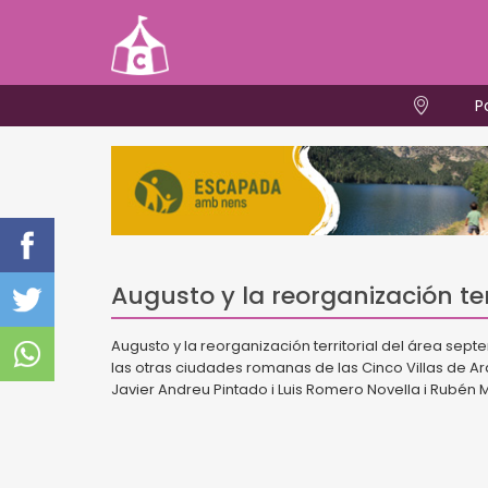
P
Augusto y la reorganización ter
Augusto y la reorganización territorial del área sep
las otras ciudades romanas de las Cinco Villas de A
Javier Andreu Pintado i Luis Romero Novella i Rubén