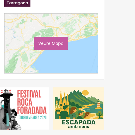
Tarragona
Veure Mapa
Ampliar Mapa