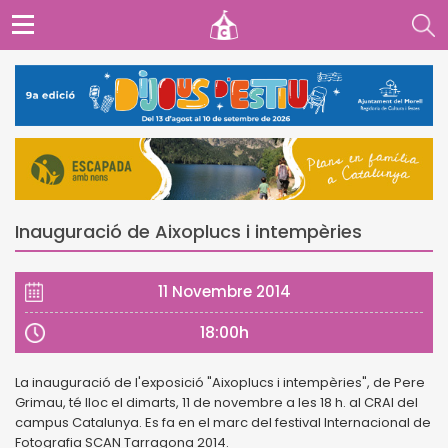
Inauguració de Aixoplucs i intempèries
11 Novembre 2014
18:00h
La inauguració de l'exposició "Aixoplucs i intempèries", de Pere
Grimau, té lloc el dimarts, 11 de novembre a les 18 h. al CRAI del
campus Catalunya. Es fa en el marc del festival Internacional de
Fotografia SCAN Tarragona 2014.