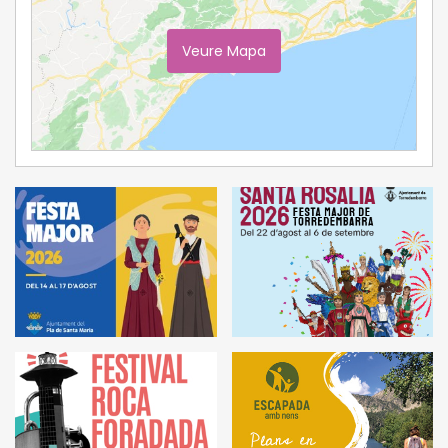
Veure Mapa
Ampliar Mapa