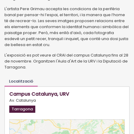
L'artista Pere Grimau accepta les condicions de la perifèria
banal per pensar-hi l’espai, el territori, i la manera que l’home
té de recrear-lo. Les seves imatges proposen relacions entre
els elements que conformen la identitat humana i simbòlica del
paisatge proper. Però, més enllà d’això, cada fotografia
esdevé un petit recer, tranquil i inquiet, que conté una dosi justa
de bellesa en estat cru.
L'exposició es pot veure al CRAI del campus Catalunya fins al 28
de novembre. Organitzen l'Aula d'Art de la URV i la Diputació de
Tarragona.
Localització
Campus Catalunya, URV
Av. Catalunya
Tarragona