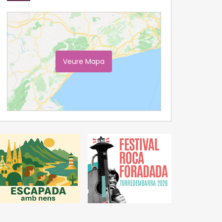
Veure Mapa
Ampliar Mapa