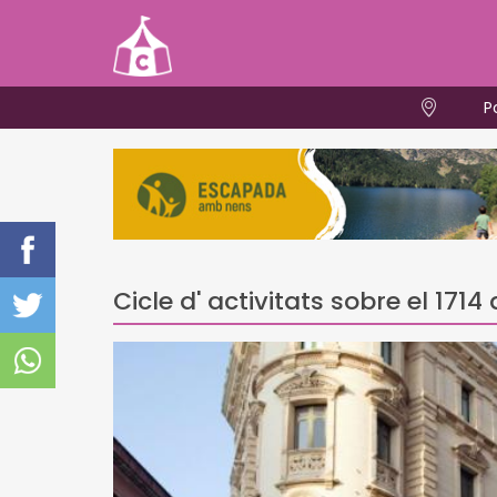
P
Cicle d' activitats sobre el 171