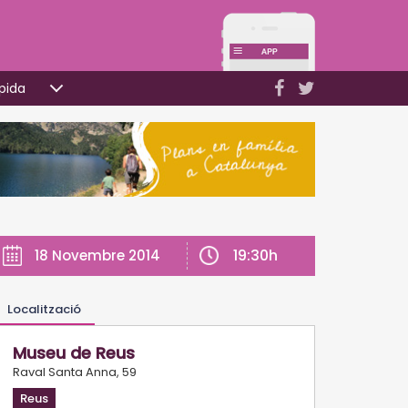
pida
19:30h
18 Novembre 2014
Localització
Museu de Reus
Raval Santa Anna, 59
Reus