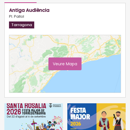
Antiga Audiència
Pl. Pallol
Tarragona
Veure Mapa
Ampliar Mapa