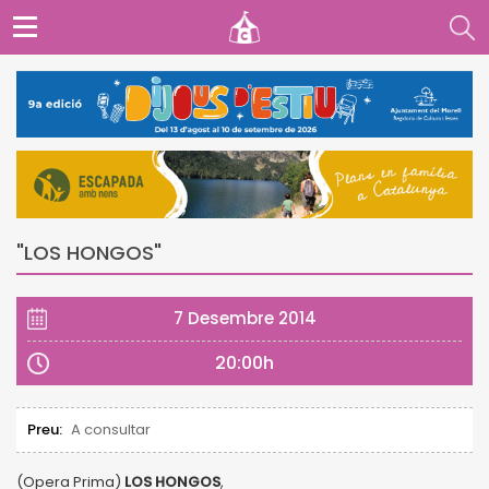
"LOS HONGOS"
7 Desembre 2014
20:00h
Preu:
A consultar
(Opera Prima)
LOS HONGOS
,