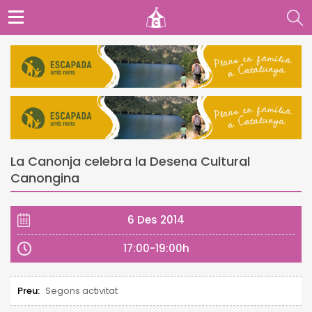
La Canonja celebra la Desena Cultural
Canongina
6 Des 2014
17:00-19:00h
Preu:
Segons activitat