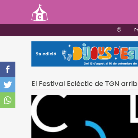
P
El Festival Eclèctic de TGN arr