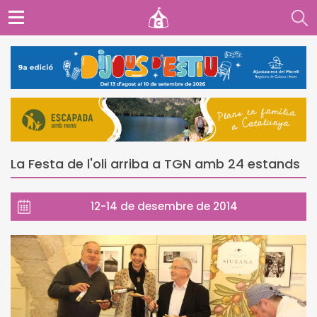
La Festa de l'oli arriba a TGN amb 24 estands
12-14 de desembre de 2014