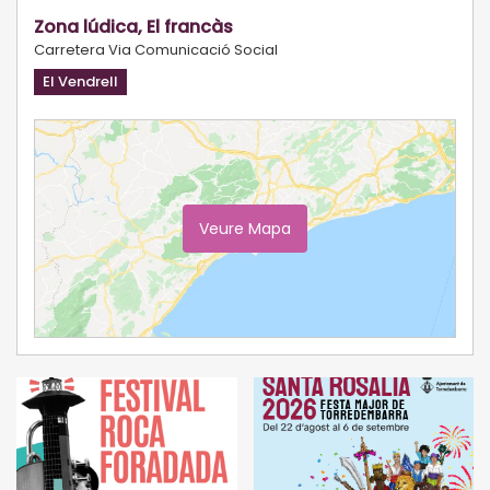
Zona lúdica, El francàs
Carretera Via Comunicació Social
El Vendrell
Veure Mapa
Ampliar Mapa