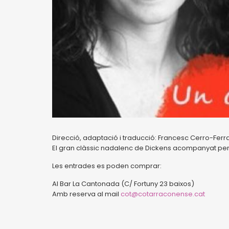
Direcció, adaptació i traducció: Francesc Cerro-Fer
El gran clàssic nadalenc de Dickens acompanyat per 
Les entrades es poden comprar:
Al Bar La Cantonada (C/ Fortuny 23 baixos)
Amb reserva al mail
cot@cotarraconense.cat