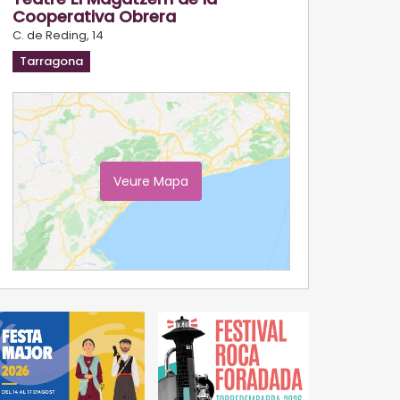
Cooperativa Obrera
C. de Reding, 14
Tarragona
Veure Mapa
Ampliar Mapa